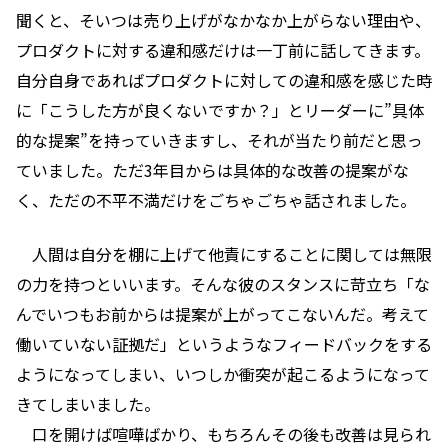
聞くと、そいつは売り上げがなかなか上がらない理由や、
プロダクトに対する違和感だけは一丁前に話してきます。
自分自身であればプロダクトに対しての違和感を感じた時
に「こうした方が良くないですか？」とリーダーに”具体
的な提案”を持っていきますし、それが当たり前だと思っ
ていました。ただ3年目からは具体的な改善の提案がな
く、ただの不平不満だけをごちゃごちゃ話されました。
人間は自分を棚に上げて他責にすることに関しては無限
の力を持つといいます。そんな彼のスタンスに苛立ち「な
んでいつもお前からは提案が上がってこないんだ。考えて
働いていない証拠だ」というようなフィードバックをする
ようになってしまい、いつしか衝突が起こるようになって
きてしまいました。
口を開けば喧嘩ばかり、もちろんその後も改善は見られ