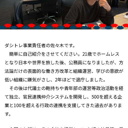
ダシトレ事業責任者の佐々木です。
簡単に自己紹介をさせてください。21歳でホームレス
となり日本や世界を旅した後、公務員になりましたが、方
法論だけの表面的な働き方改革と組織運営、学びの意欲が
低い組織に嫌気がさし、2年ほどで退庁しました。
その後は代議士の鞄持ちや青年部の運営等政治活動を経
て独立、官民連携仲介システムを開発し、500を超える企
業と100を超える行政の連携を支援してきた過去がありま
す。