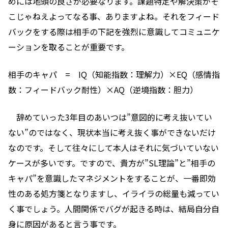
めには地頭の良さが必要なります。課題特定や解決策がそ
こじゃねえよってなる事、ありますよね。それをフィード
バックをする際は相手の下記を強烈に意識してコミュニケ
ーションを取ることが重要です。
相手のキャパ =
IQ（知能指数：理解力）×EQ（感情指
数：フィードバック耐性）×AQ（逆境指数：胆力）
辞めていった3年目のあいつは”意図的に考え抜いてい
ない”のではなく、現状本当に考え抜く事ができないだけ
なのです。そして往々にして本人はそれに気づいていない
ケースが多いです。ですので、貴方が”SL理論”と”相手の
キャパ”を意識したマネジメントをすることが、一番即効
性のある処方箋となりますし、イライラの総量も減ってい
く事でしょう。人間関係でバグが起きる時は、結局自分自
身に原因があると言う事です。