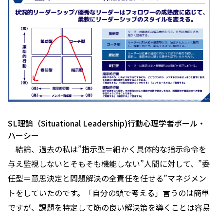
SL理論（Situational Leadership)行動心理学者ポール・
ハーシー
結論、過去の私は”指示型＝細かく具体的な指示命令を
与え監視しないとそもそも機能しない”人間に対して、”委
任型＝意思決定と問題解決の全責任を任せる”マネジメン
トをしていたのです。「自分の頭で考える」言うのは簡単
ですが、課題を特定して筋の良い解決策を導くことは容易