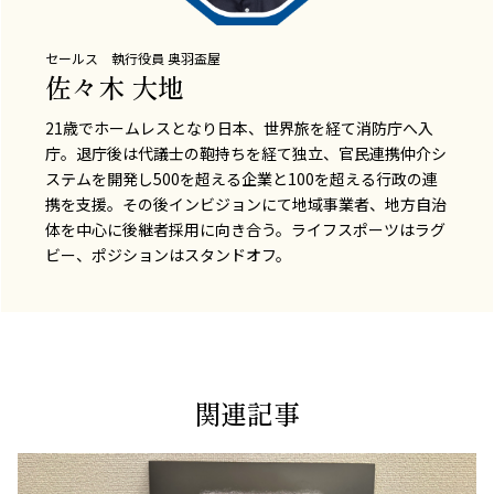
セールス 執行役員
奥羽盃屋
佐々木 大地
21歳でホームレスとなり日本、世界旅を経て消防庁へ入
庁。退庁後は代議士の鞄持ちを経て独立、官民連携仲介シ
ステムを開発し500を超える企業と100を超える行政の連
携を支援。その後インビジョンにて地域事業者、地方自治
体を中心に後継者採用に向き合う。ライフスポーツはラグ
ビー、ポジションはスタンドオフ。
関連記事