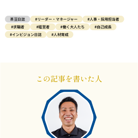
茶豆日誌
#リーダー・マネージャー
#人事・採用担当者
#求職者
#経営者
#働く大人たち
#自己成長
#インビジョン日誌
#人材育成
この記事を書いた人