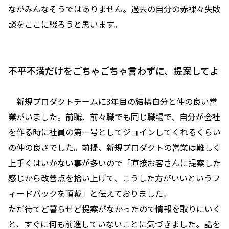
ながみんなそうではありません。過去の自分の赤裸々失敗
談をここに綴ろうと思います。
不平不満だけをごちゃごちゃ言わずに、提案してよ
新規プロダクトチームに3年目の結構自分と仲の良い営
業がいました。前職、前々職でも同じ職場で、自分が会社
を作る時に社員の第一号としてジョインしてくれるくらい
の仲の良さでした。前提、新規プロダクトの営業は難しく
上手くはいかない事が多いので「直接お客さんに提案した
感じから改善点を拾い上げて、こうした方がいいというフ
ィードバックを頂戴」と伝えておりました。
ただ待てど暮らせど提案がなかったので情報を取りにいく
と、すぐに何も前進していないことに気づきました。話を