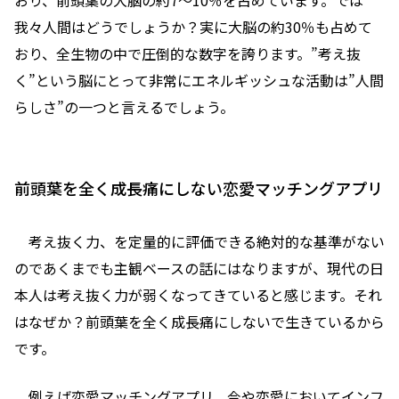
おり、前頭葉の大脳の約7～10％を占めています。では
我々人間はどうでしょうか？実に大脳の約30％も占めて
おり、全生物の中で圧倒的な数字を誇ります。”考え抜
く”という脳にとって非常にエネルギッシュな活動は”人間
らしさ”の一つと言えるでしょう。
前頭葉を全く成長痛にしない恋愛マッチングアプリ
考え抜く力、を定量的に評価できる絶対的な基準がない
のであくまでも主観ベースの話にはなりますが、現代の日
本人は考え抜く力が弱くなってきていると感じます。それ
はなぜか？前頭葉を全く成長痛にしないで生きているから
です。
例えば恋愛マッチングアプリ。今や恋愛においてインフ