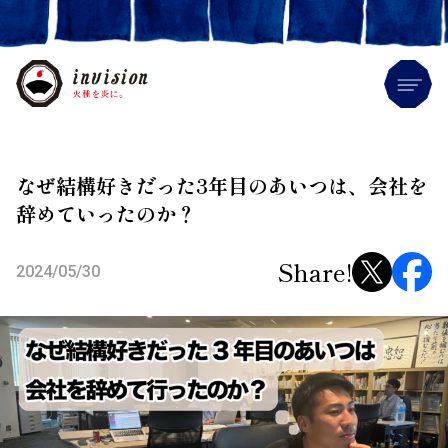
Me
なぜ結構好きだった3年目のあいつは、会社を
辞めていったのか？
Share!
2024/05/30