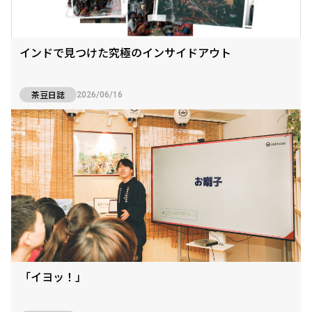
インドで見つけた究極のインサイドアウト
茶豆日誌
2026/06/16
「イヨッ！」