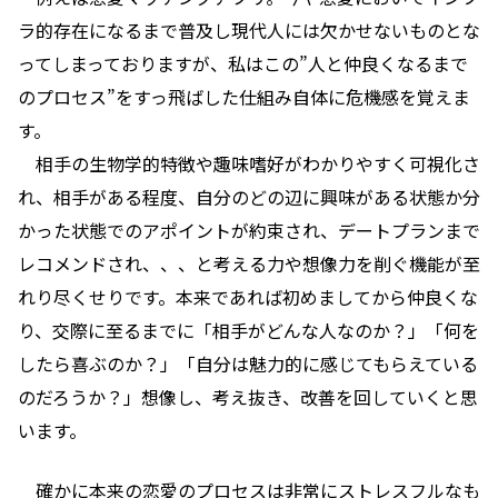
ラ的存在になるまで普及し現代人には欠かせないものとな
ってしまっておりますが、私はこの”人と仲良くなるまで
のプロセス”をすっ飛ばした仕組み自体に危機感を覚えま
す。
相手の生物学的特徴や趣味嗜好がわかりやすく可視化さ
れ、相手がある程度、自分のどの辺に興味がある状態か分
かった状態でのアポイントが約束され、デートプランまで
レコメンドされ、、、と考える力や想像力を削ぐ機能が至
れり尽くせりです。本来であれば初めましてから仲良くな
り、交際に至るまでに「相手がどんな人なのか？」「何を
したら喜ぶのか？」「自分は魅力的に感じてもらえている
のだろうか？」想像し、考え抜き、改善を回していくと思
います。
確かに本来の恋愛のプロセスは非常にストレスフルなも