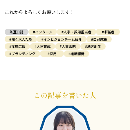
これからよろしくお願いします！
茶豆日誌
#インターン
#人事・採用担当者
#求職者
#働く大人たち
#インビジョンチーム紹介
#自己成長
#採用広報
#人材育成
#人事戦略
#地方創生
#ブランディング
#採用
#組織開発
この記事を書いた人