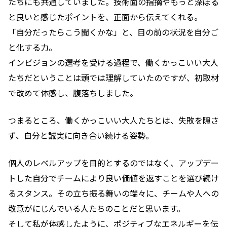
たちにも共通していました。技術面の指摘やもっと深ぼる
と良いと感じたポイントを、正面から伝えてくれる。
「自分だったらこう聞くかな」と、目の前の状況を自分ご
と化する力。
インビジョンの選考を受ける過程で、働くかっこいい大人
たちだということは頭では理解していたのですが、初取材
で改めて体感し、腹落ちしました。
つまるところ、働くかっこいい大人たちとは、失敗を隠さ
ず、自分と誠実に向き合い続ける姿勢。
個人のレベルアップを目的とするのではなく、アップデー
トした自分でチームにより良い価値を返すことを選び続け
るスタンス。その立ち振る舞いの端々に、チームや人への
敬意がにじんでいる人たちのことだと思います。
そして私が体感したように、ポジティブなエネルギーを伝