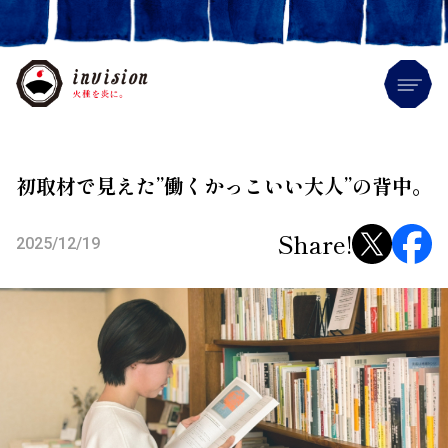
Me
初取材で見えた”働くかっこいい大人”の背中。
Share!
2025/12/19