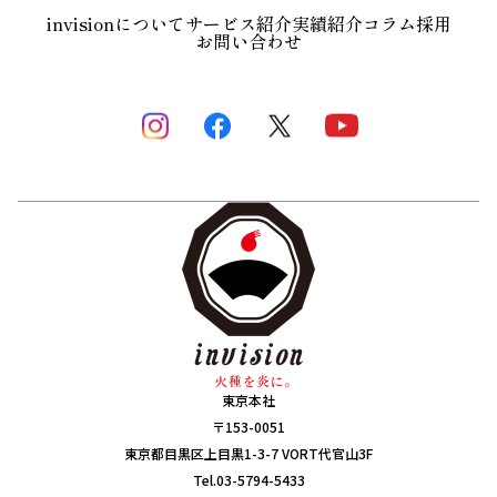
invisionについて
サービス紹介
実績紹介
コラム
採用
お問い合わせ
東京本社
〒153-0051
東京都目黒区上目黒1-3-7 VORT代官山3F
Tel.03-5794-5433