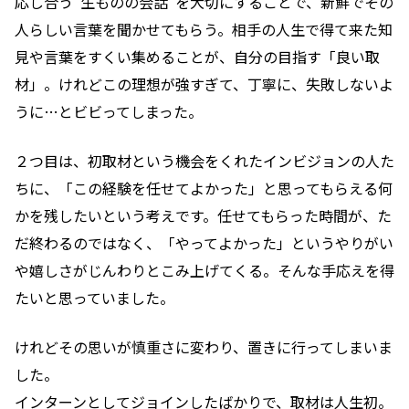
応し合う”生ものの会話”を大切にすることで、新鮮でその
人らしい言葉を聞かせてもらう。相手の人生で得て来た知
見や言葉をすくい集めることが、自分の目指す「良い取
材」。けれどこの理想が強すぎて、丁寧に、失敗しないよ
うに…とビビってしまった。
２つ目は、初取材という機会をくれたインビジョンの人た
ちに、「この経験を任せてよかった」と思ってもらえる何
かを残したいという考えです。任せてもらった時間が、た
だ終わるのではなく、「やってよかった」というやりがい
や嬉しさがじんわりとこみ上げてくる。そんな手応えを得
たいと思っていました。
けれどその思いが慎重さに変わり、置きに行ってしまいま
した。
インターンとしてジョインしたばかりで、取材は人生初。