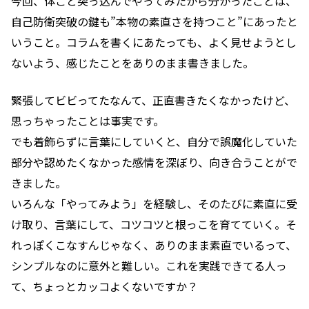
今回、体ごと突っ込んでやってみたから分かったことは、
自己防衛突破の鍵も”本物の素直さを持つこと”にあったと
いうこと。コラムを書くにあたっても、よく見せようとし
ないよう、感じたことをありのまま書きました。
緊張してビビってたなんて、正直書きたくなかったけど、
思っちゃったことは事実です。
でも着飾らずに言葉にしていくと、自分で誤魔化していた
部分や認めたくなかった感情を深ぼり、向き合うことがで
きました。
いろんな「やってみよう」を経験し、そのたびに素直に受
け取り、言葉にして、コツコツと根っこを育てていく。そ
れっぽくこなすんじゃなく、ありのまま素直でいるって、
シンプルなのに意外と難しい。これを実践できてる人っ
て、ちょっとカッコよくないですか？