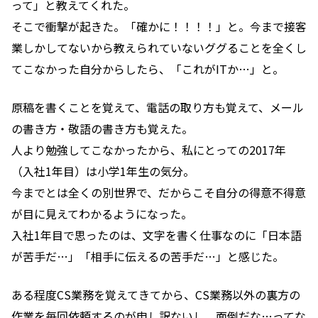
って」と教えてくれた。
そこで衝撃が起きた。「確かに！！！！」と。今まで接客
業しかしてないから教えられていないググることを全くし
てこなかった自分からしたら、「これがITか…」と。
原稿を書くことを覚えて、電話の取り方も覚えて、メール
の書き方・敬語の書き方も覚えた。
人より勉強してこなかったから、私にとっての2017年
（入社1年目）は小学1年生の気分。
今までとは全くの別世界で、だからこそ自分の得意不得意
が目に見えてわかるようになった。
入社1年目で思ったのは、文字を書く仕事なのに「日本語
が苦手だ…」「相手に伝えるの苦手だ…」と感じた。
ある程度CS業務を覚えてきてから、CS業務以外の裏方の
作業を毎回依頼するのが申し訳ないし、面倒だな…ってな