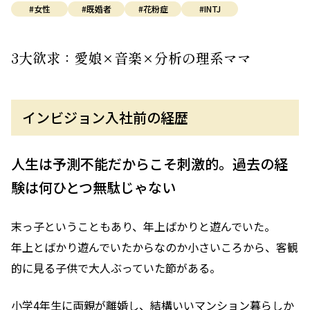
#女性
#既婚者
#花粉症
#INTJ
3大欲求：愛娘×音楽×分析の理系ママ
インビジョン入社前の経歴
人生は予測不能だからこそ刺激的。過去の経
験は何ひとつ無駄じゃない
末っ子ということもあり、年上ばかりと遊んでいた。
年上とばかり遊んでいたからなのか小さいころから、客観
的に見る子供で大人ぶっていた節がある。
小学4年生に両親が離婚し、結構いいマンション暮らしか