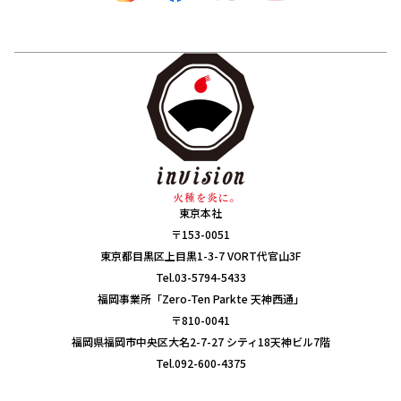
東京本社
〒153-0051
東京都目黒区上目黒1-3-7 VORT代官山3F
Tel.03-5794-5433
福岡事業所「Zero-Ten Parkte 天神西通」
〒810-0041
福岡県福岡市中央区大名2-7-27 シティ18天神ビル7階
Tel.092-600-4375