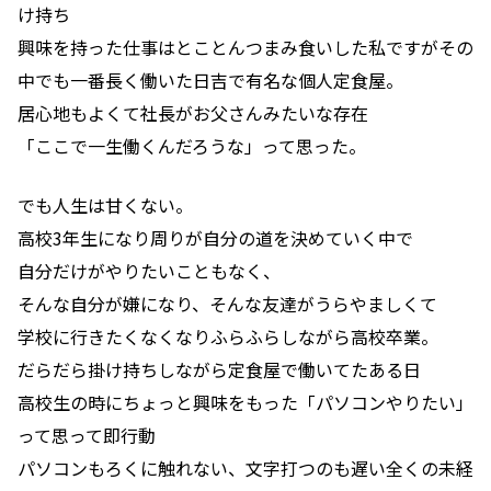
け持ち
興味を持った仕事はとことんつまみ食いした私ですがその
中でも一番長く働いた日吉で有名な個人定食屋。
居心地もよくて社長がお父さんみたいな存在
「ここで一生働くんだろうな」って思った。
でも人生は甘くない。
高校3年生になり周りが自分の道を決めていく中で
自分だけがやりたいこともなく、
そんな自分が嫌になり、そんな友達がうらやましくて
学校に行きたくなくなりふらふらしながら高校卒業。
だらだら掛け持ちしながら定食屋で働いてたある日
高校生の時にちょっと興味をもった「パソコンやりたい」
って思って即行動
パソコンもろくに触れない、文字打つのも遅い全くの未経