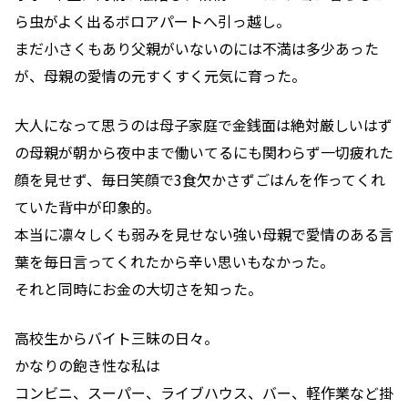
ら虫がよく出るボロアパートへ引っ越し。
まだ小さくもあり父親がいないのには不満は多少あった
が、母親の愛情の元すくすく元気に育った。
大人になって思うのは母子家庭で金銭面は絶対厳しいはず
の母親が朝から夜中まで働いてるにも関わらず一切疲れた
顔を見せず、毎日笑顔で3食欠かさずごはんを作ってくれ
ていた背中が印象的。
本当に凛々しくも弱みを見せない強い母親で愛情のある言
葉を毎日言ってくれたから辛い思いもなかった。
それと同時にお金の大切さを知った。
高校生からバイト三昧の日々。
かなりの飽き性な私は
コンビニ、スーパー、ライブハウス、バー、軽作業など掛