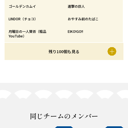
ゴールデンカムイ
進撃の巨人
LINDOR（チョコ）
おやすみ前のたばこ
月曜日の一人賛否（粗品
EIKO!GO!!
YouTube）
残り100個も見る
同じチームのメンバー