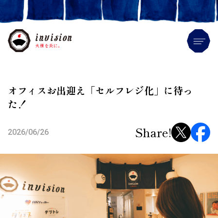
Me
オフィスお出迎え「セルフレジ化」に待っ
た！
Share!
2026/06/26