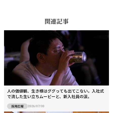
関連記事
人の価値観、生き様はググっても出てこない。入社式
で流した生い立ちムービーと、新入社員の涙。
採用広報
2026/07/30