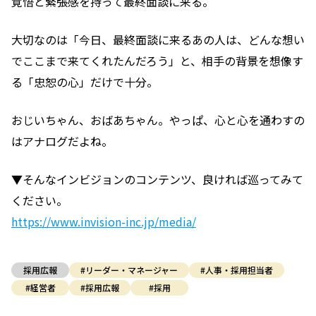
覚悟と緊張感を持って最終面談に来る。
大切なのは「今日、最終面談に来るあの人は、どんな想い
でここまで来てくれたんだろう」と、相手の背景を想像す
る「忠恕の心」だけで十分。
おじいちゃん、おばあちゃん。やっぱ、心と心を通わすの
はアナログだよね。
▼そんなインビジョンのコンテンツ、良ければ巡ってみて
ください。
https://www.invision-inc.jp/media/
採用広報
#リーダー・マネージャー
#人事・採用担当者
#経営者
#採用広報
#採用