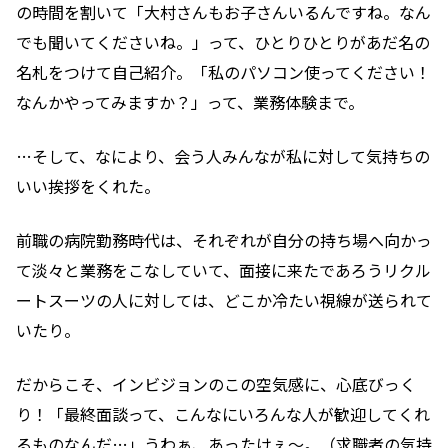
の時間を割いて「大村さんもお子さんいるんですね。なん
でも聞いてくださいね。」って、ひとりひとりがあだ名の
名札をつけて自己紹介。「私のパソコン使ってください！
なんかやってみますか？」って、業務体験まで。
…そして、なにより、会う人みんなが私に対して気持ちの
いい挨拶をくれた。
前職の病院勤務時代は、それぞれが自分の持ち場へ向かっ
て淡々と業務をこなしていて、面接に来たであろうリクル
ートスーツの人に対しては、どこか冷たい視線が送られて
いたり。
だからこそ、インビジョンのこの空気感に、心底びっく
り！「最終面談って、こんなにいろんな人が歓迎してくれ
るものなんだ…」うわぁ、あったけぇ～。（求職者の気持