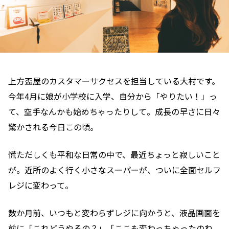
上方盃屋のカスタマーサクセスを担当している大村です。
今年4月に娘が小学校に入学、自分から「やりたい！」っ
て、空手なんかも始めちゃったりして。成長の早さに日々
驚かされる今日この頃。
慌ただしくも平和な日常の中で、最近ちょっと寂しいこと
が。近所のよく行く小さなスーパーが、ついに全面セルフ
レジに変わって。
数か月前、いつもと変わらずレジに向かうと、液晶画面を
前に「これどうやるの？」「ここも変わっちゃったのね