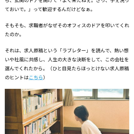
ら、玄関のドアを開けて「よく来たねぇ。さっ、手ぇ洗っ
ておいで。」って歓迎するんだけどなぁ。
そもそも、求職者がなぜそのオフィスのドアを叩いてくれ
たのか。
それは、求人原稿という「ラブレター」を読んで、熱い想
いや社風に共感し、人生の大きな決断をして、この会社を
選んでくれたから。（ひと目見たらほっとけない求人原稿
のヒントは
こちら
）