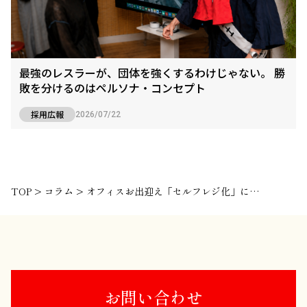
最強のレスラーが、団体を強くするわけじゃない。 勝
敗を分けるのはペルソナ・コンセプト
採用広報
2026/07/22
TOP
>
コラム
>
オフィスお出迎え「セルフレジ化」に待った！
お問い合わせ