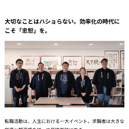
大切なことはハショらない。効率化の時代に
こそ「忠恕」を。
転職活動は、人生における一大イベント。求職者は大きな