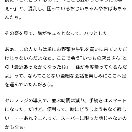
ぇ…」と、混乱し、困っているおじいちゃんやおばあちゃ
んたち。
その姿を見て、胸がキュッとなって、ハッとした。
あぁ、この人たちは単にお野菜や牛乳を買いに来ていただ
けじゃないんだよなぁ。ここで会う“いつもの店員さん”と
の「最近あったかくなったね」「孫が今度帰ってくるんだ
よ」って、なんてことない些細な会話を楽しみにここへ足
を運んでいたんだろう。
セルフレジの導入で、並ぶ時間は減り、手続きはスマート
になった。だけど、便利って、時にどうしようもなく寂し
い。……あれ？これって、スーパーに限った話じゃないの
かもなぁ。