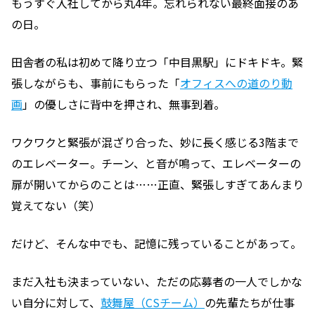
もうすぐ入社してから丸4年。忘れられない最終面接のあ
の日。
田舎者の私は初めて降り立つ「中目黒駅」にドキドキ。緊
張しながらも、事前にもらった「
オフィスへの道のり動
画
」の優しさに背中を押され、無事到着。
ワクワクと緊張が混ざり合った、妙に長く感じる3階まで
のエレベーター。チーン、と音が鳴って、エレベーターの
扉が開いてからのことは……正直、緊張しすぎてあんまり
覚えてない（笑）
だけど、そんな中でも、記憶に残っていることがあって。
まだ入社も決まっていない、ただの応募者の一人でしかな
い自分に対して、
鼓舞屋（CSチーム）
の先輩たちが仕事