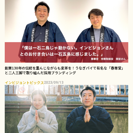
創業130年の伝統を重んじながらも変革を！うなぎパイで有名な「春華堂」
と二人三脚で取り組んだ採用ブランディング￼
インビジョントピックス
2023/09/13