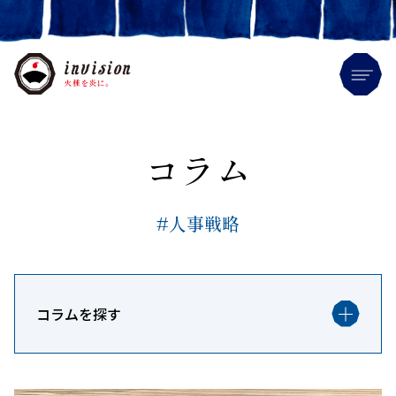
Me
コラム
#人事戦略
コラムを探す