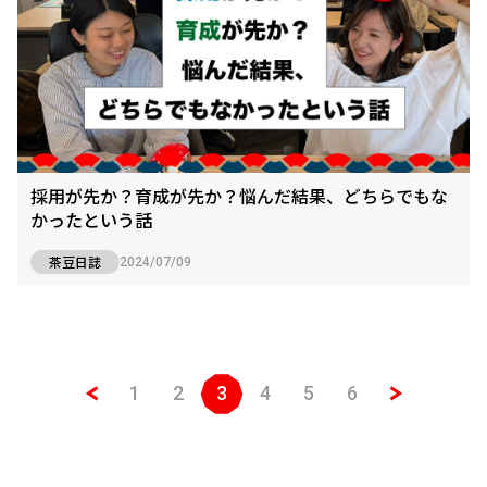
採用が先か？育成が先か？悩んだ結果、どちらでもな
かったという話
茶豆日誌
2024/07/09
1
2
3
4
5
6