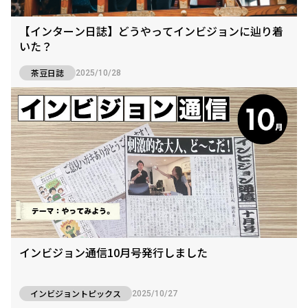
【インターン日誌】どうやってインビジョンに辿り着
いた？
茶豆日誌
2025/10/28
インビジョン通信10月号発行しました
インビジョントピックス
2025/10/27