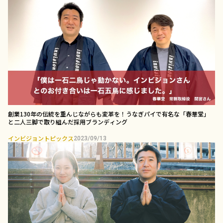
創業130年の伝統を重んじながらも変革を！うなぎパイで有名な「春華堂」
と二人三脚で取り組んだ採用ブランディング￼
インビジョントピックス
2023/09/13