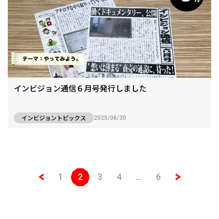
インビジョン通信６月号発行しました
インビジョントピックス
2025/06/30
1
2
3
4
…
6