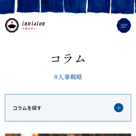
Me
コラム
#人事戦略
コラムを探す