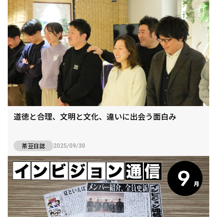
道徳と合理、文明と文化、違いに出会う面白み
茶豆日誌
2025/09/30