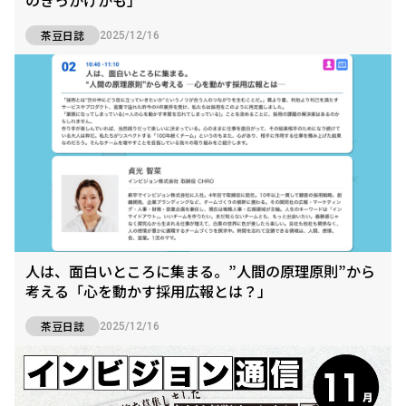
茶豆日誌
2025/12/16
人は、面白いところに集まる。”人間の原理原則”から
考える「心を動かす採用広報とは？」
茶豆日誌
2025/12/16