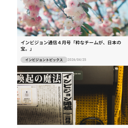
インビジョン通信４月号「粋なチームが、日本の
宝。」
インビジョントピックス
2026/04/25