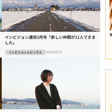
インビジョン通信3月号「新しい仲間が11人できま
した」
インビジョントピックス
2026/03/27