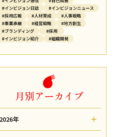
#インビジョン通信
#自己成長
#インビジョン日誌
#インビジョンニュース
#採用広報
#人材育成
#人事戦略
#事業承継
#経営戦略
#地方創生
#ブランディング
#採用
#インビジョン紹介
#組織開発
月別アーカイブ
2026年