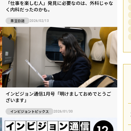
「仕事を楽しむ人」発見に必要なのは、外科じゃな
く内科だったのかも。
茶豆日誌
2026/02/13
インビジョン通信1月号「明けましておめでとうご
ざいます」
インビジョントピックス
2026/01/30