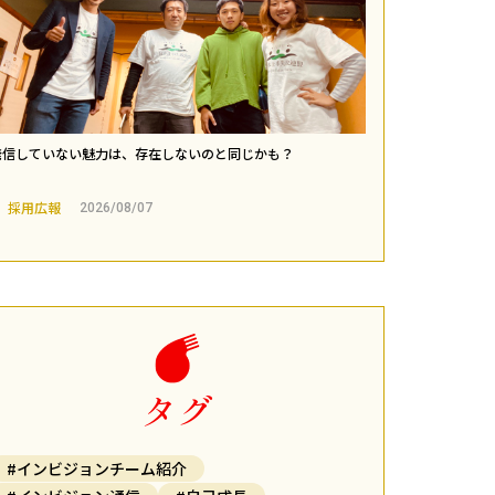
発信していない魅力は、存在しないのと同じかも？
採用広報
2026/08/07
タグ
#インビジョンチーム紹介