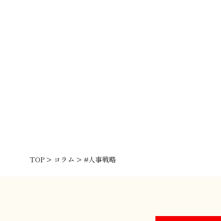
TOP
>
コラム
>
#人事戦略