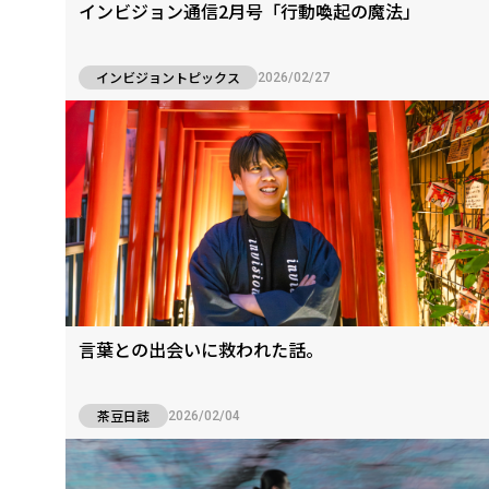
インビジョン通信2月号「行動喚起の魔法」
インビジョントピックス
2026/02/27
言葉との出会いに救われた話。
茶豆日誌
2026/02/04