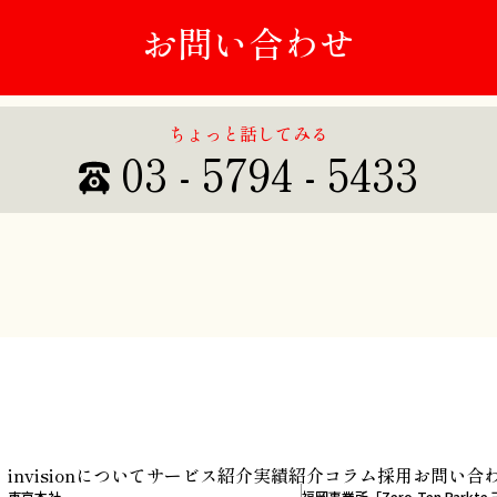
お問い合わせ
ちょっと話してみる
03 - 5794 - 5433
invisionについて
サービス紹介
実績紹介
コラム
採用
お問い合
東京本社
福岡事業所「Zero-Ten Parkt