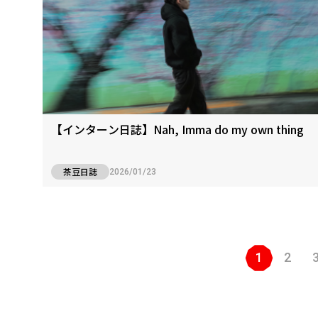
【インターン日誌】Nah, Imma do my own thing
茶豆日誌
2026/01/23
1
2