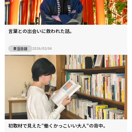
言葉との出会いに救われた話。
茶豆日誌
2026/02/04
初取材で見えた”働くかっこいい大人”の背中。