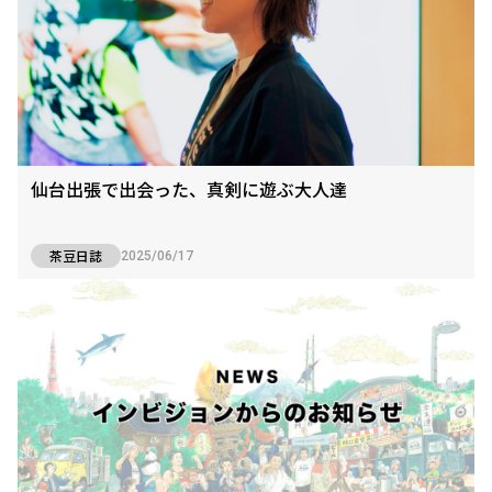
仙台出張で出会った、真剣に遊ぶ大人達
茶豆日誌
2025/06/17