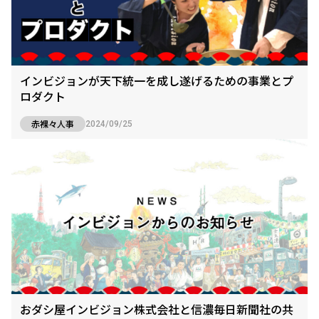
インビジョンが天下統一を成し遂げるための事業とプ
ロダクト
赤裸々人事
2024/09/25
おダシ屋インビジョン株式会社と信濃毎日新聞社の共