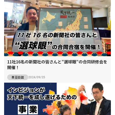
11社16名の新聞社の皆さんと”選球眼”の合同研修会を
開催！
茶豆日誌
2024/09/25