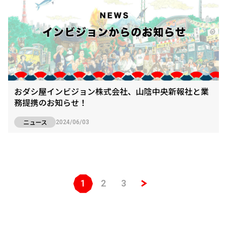
おダシ屋インビジョン株式会社、山陰中央新報社と業
務提携のお知らせ！
ニュース
2024/06/03
1
2
3