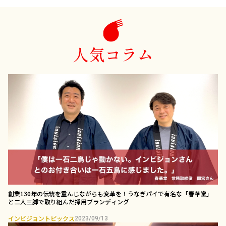
人気コラム
創業130年の伝統を重んじながらも変革を！うなぎパイで有名な「春華堂」
と二人三脚で取り組んだ採用ブランディング￼
インビジョントピックス
2023/09/13