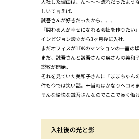
入社した理由は、ん～～～流れだったよう
しいて言えば、
誠吾さんが好きだったから、、、
「関わる人が幸せになれる会社を作りたい
インビジョン設立から3ヶ月後に入社。
まだオフィスが1DKのマンションの一室の
まだ、誠吾さんと誠吾さんの奥さんの美和
説教が開始。
それを見ていた美和子さんに「ままちゃんの
件も今では笑い話。←当時はかなりヘコミ
そんな愉快な誠吾さんなのでここで長く働
入社後の光と影