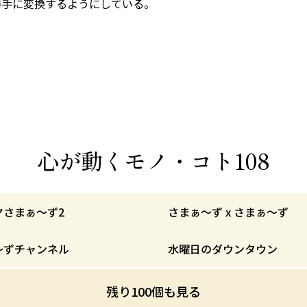
勝手に変換するようにしている。
。
心が動くモノ・コト108
ヤさまぁ〜ず2
さまぁ～ず x さまぁ～ず
〜ずチャンネル
水曜日のダウンタウン
残り100個も見る