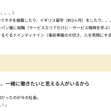
が、、、）
でネタを披露したり、イギリス留学（約2ヶ月）をしたり、、
ンパン屋に就職（サービスエリアだけに…サービス精神を学ぶ
ぐるぐるナインティナイン（事前準備の大切さ、人を笑顔にす
て、一緒に働きたいと思える人がいるから
司だったのが今の社長。
ん！」