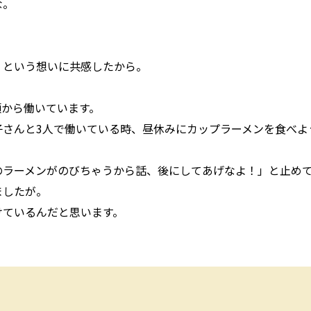
な。
」という想いに共感したから。
頃から働いています。
子さんと3人で働いている時、昼休みにカップラーメンを食べよ
ラーメンがのびちゃうから話、後にしてあげなよ！」と止めて
ましたが。
けているんだと思います。