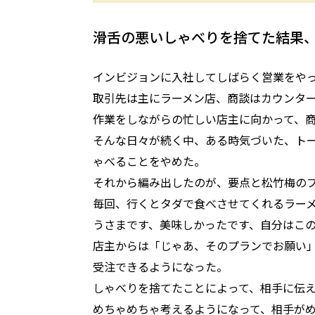
滑舌の悪いしゃべりを捨てた結果
インビジョンに入社してしばらく営業をや
取引先は主にラーメン店、商談はカウンタ
作業をしながらの忙しい店主に向かって、
そんな日々が続く中、ある時気づいた、ト
ゃべることをやめた。
それから編み出したのが、要点と松竹梅の
毎回、行くとタダで食べさせてくれるラー
うさまです、美味しかったです、自分はこ
店主からは「じゃあ、そのプランでお願い
受注できるようになった。
しゃべりを捨てたことによって、相手に伝
めちゃめちゃ考えるようになって、相手が