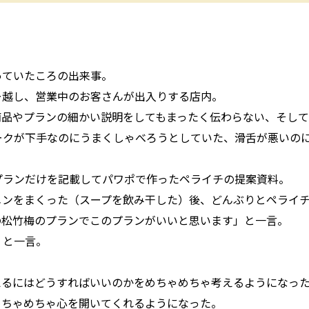
、
っていたころの出来事。
ー越し、営業中のお客さんが出入りする店内。
商品やプランの細かい説明をしてもまったく伝わらない、そして
ークが下手なのにうまくしゃべろうとしていた、滑舌が悪いの
プランだけを記載してパワポで作ったペライチの提案資料。
メンをまくった（スープを飲み干した）後、どんぶりとペライ
の松竹梅のプランでこのプランがいいと思います」と一言。
」と一言。
えるにはどうすればいいのかをめちゃめちゃ考えるようになっ
めちゃめちゃ心を開いてくれるようになった。