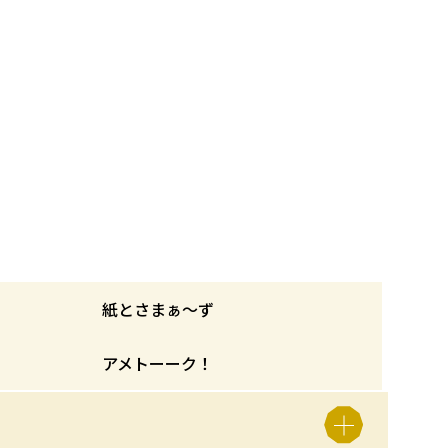
紙とさまぁ〜ず
アメトーーク！