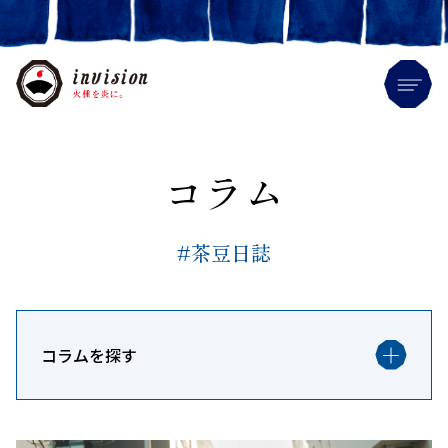
Me
コラム
#茶豆日誌
コラムを探す