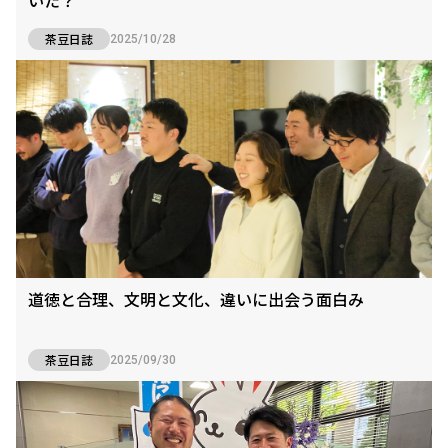
茶豆日誌
2025/10/28
道徳と合理、文明と文化、違いに出会う面白み
茶豆日誌
2025/09/30