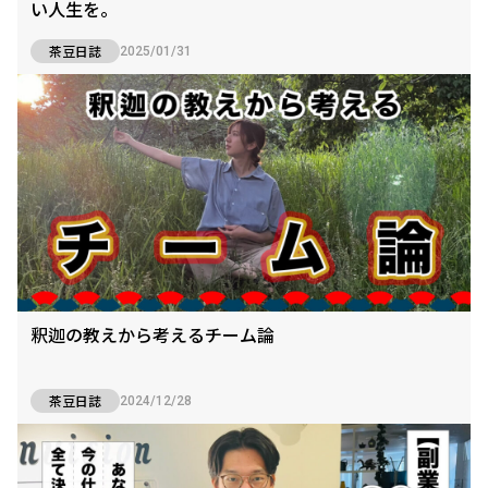
い人生を。
茶豆日誌
2025/01/31
釈迦の教えから考えるチーム論
茶豆日誌
2024/12/28