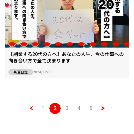
【副業する20代の方へ】あなたの人生、今の仕事への
向き合い方で全て決まります
茶豆日誌
2024/12/09
1
2
3
4
5