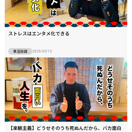
ストレスはエンタメ化できる
茶豆日誌
2025/03/12
【楽観主義】どうせそのうち死ぬんだから、バカ面白