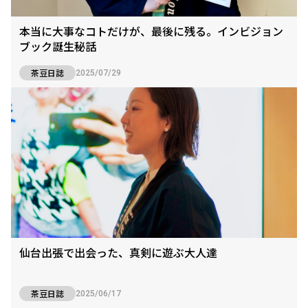
本当に大事なコトだけが、最後に残る。インビジョン
ブック誕生秘話
茶豆日誌
2025/07/29
仙台出張で出会った、真剣に遊ぶ大人達
茶豆日誌
2025/06/17