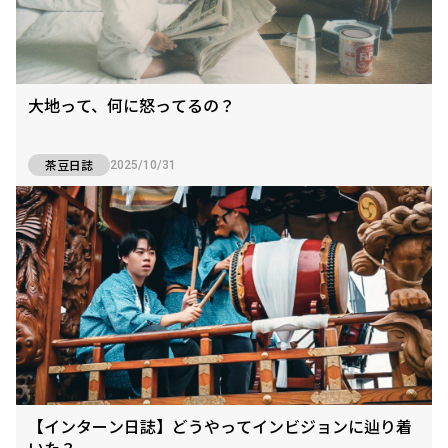
大地って、何に怒ってるの？
茶豆日誌
2025/10/31
【インターン日誌】どうやってインビジョンに辿り着
いた？