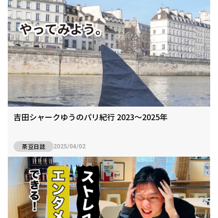
吉田シャークゆうのパリ紀行 2023〜2025年
茶豆日誌
2025/04/02