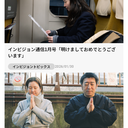
インビジョン通信1月号「明けましておめでとうござ
います」
インビジョントピックス
2026/01/30