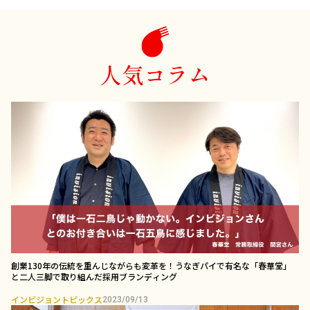
人気コラム
創業130年の伝統を重んじながらも変革を！うなぎパイで有名な「春華堂」
と二人三脚で取り組んだ採用ブランディング￼
インビジョントピックス
2023/09/13