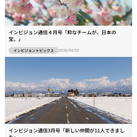
インビジョン通信４月号「粋なチームが、日本の
宝。」
インビジョントピックス
2026/04/25
インビジョン通信3月号「新しい仲間が11人できまし
た」